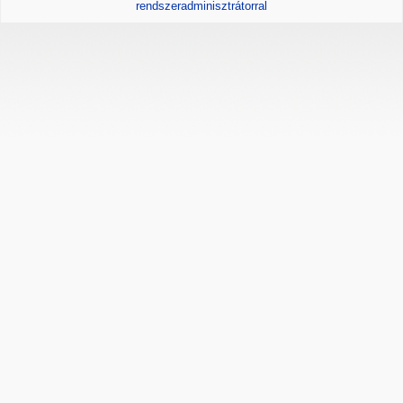
rendszeradminisztrátorral